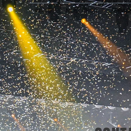
INICIO
NOSOTROS
SERVIC
na
s