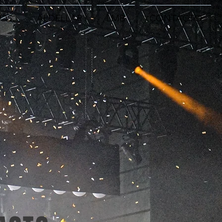
IOS
ALDELLAR
LMB
CONTACTO