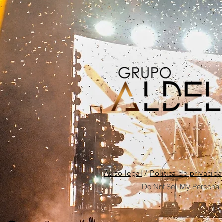
Aviso legal
/
Política de privacid
Do Not Sell My Personal 